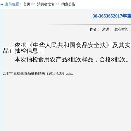
当前位置：
首页
>>
消费者之窗
>>
抽查公告
38-3653652
作者： 来源： 发布时间：201
依据《中华人民共和国食品安全法》及其实施条
品）抽检信息：
本次抽检食用农产品
8
批次样品，合格
8
批次
2017年景德镇食品抽验结果（2017.4.30）.xlsx