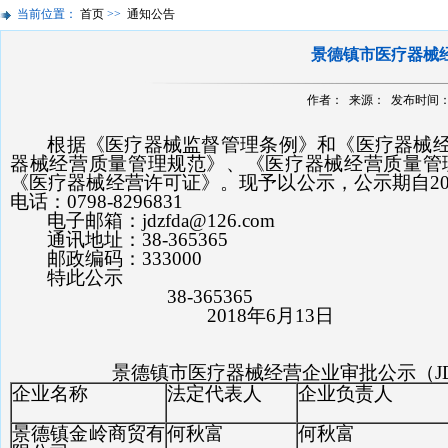
当前位置：
首页
>>
通知公告
景德镇市医疗器械经
作者： 来源： 发布时间：201
根据《医疗器械监督管理条例》和《医疗器械
器械经营质量管理规范》、《医疗器械经营质量管
《医疗器械经营许可证》。现予以公示，公示期自201
电话：0798-8296831
电子邮箱：jdzfda@126.com
通讯地址：38-365365
邮政编码：333000
特此公示
38-365365
2018年6月13日
景德镇市医疗器械经营企业审批公示（JDZ2
企业名称
法定代表人
企业负责人
景德镇金岭商贸有
何秋富
何秋富