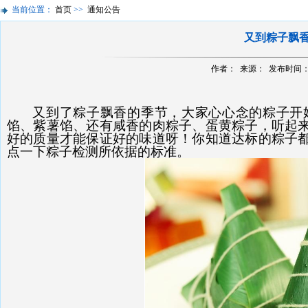
当前位置：
首页
>>
通知公告
又到粽子飘
作者： 来源： 发布时间：201
又到了粽子飘香的季节，大家心心念的粽子开
馅、紫薯馅、还有咸香的肉粽子、蛋黄粽子，听起
好的质量才能保证好的味道呀！你知道达标的粽子
点一下粽子检测所依据的标准。